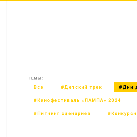
ТЕМЫ:
Все
#Детский трек
#Дни 
#Кинофестиваль «ЛАМПА» 2024
#Питчинг сценариев
#Конкурсн