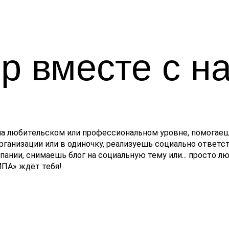
р вместе с н
на любительском или профессиональном уровне, помогае
рганизации или в одиночку, реализуешь социально ответ
ании, снимаешь блог на социальную тему или... просто 
ПА» ждёт тебя!