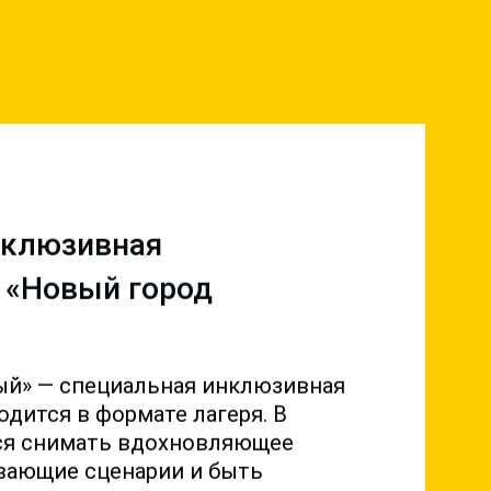
нклюзивная
 «Новый город
й» — специальная инклюзивная
дится в формате лагеря. В
ся снимать вдохновляющее
ывающие сценарии и быть