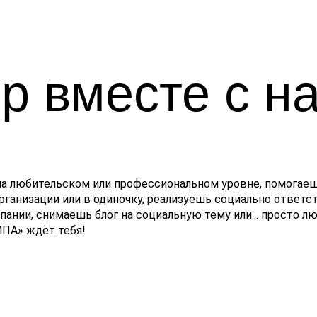
р вместе с н
на любительском или профессиональном уровне, помогае
рганизации или в одиночку, реализуешь социально ответ
ании, снимаешь блог на социальную тему или... просто 
ПА» ждёт тебя!