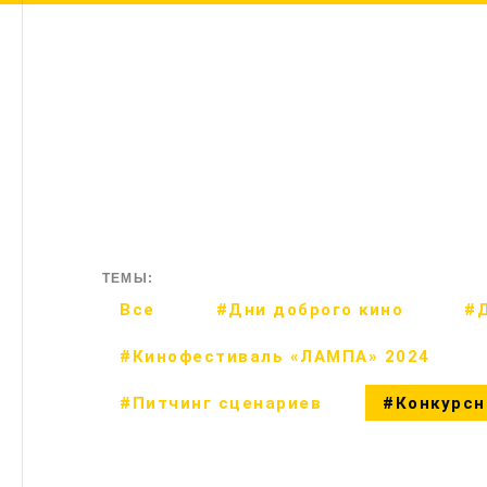
ТЕМЫ:
Все
#Дни доброго кино
#Д
#Кинофестиваль «ЛАМПА» 2024
#Питчинг сценариев
#Конкурсн