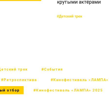
крутыми актёрами
#Детский трек
етский трек
#События
#Ретроспектива
#Кинофестиваль «ЛАМПА»
ый отбор
#Кинофестиваль «ЛАМПА» 2025