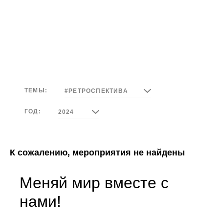
#Детский трек
ТЕМЫ:
#РЕТРОСПЕКТИВА
ГОД:
2024
К сожалению, мероприятия не найдены
Меняй мир вместе с
нами!