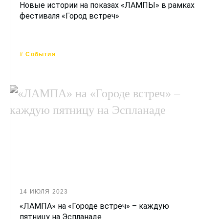
Новые истории на показах «ЛАМПЫ» в рамках
фестиваля «Город встреч»
# События
14 ИЮЛЯ 2023
«ЛАМПА» на «Городе встреч» – каждую
пятницу на Эспланаде