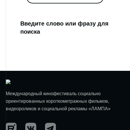
Введите слово или фразу для
поиска
Международный кинофестиваль социально
ориентированных короткометражных фильмов,
видеороликов и социальной рекламы «ЛАМПА»