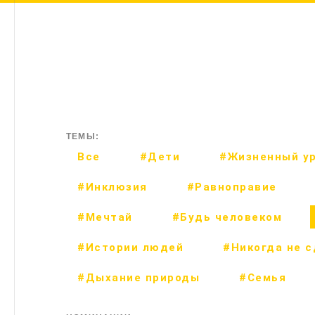
ТЕМЫ:
Все
#Дети
#Жизненный у
#Инклюзия
#Равноправие
#Мечтай
#Будь человеком
#Истории людей
#Никогда не 
#Дыхание природы
#Семья