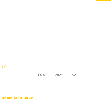
ощи
ГОД:
2021
 наши меньшие