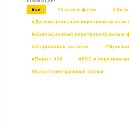
НОМИНАЦИИ:
Все
#Особый фокус
#Вдох
#Документальный короткометражны
#Анимационный короткометражный 
#Социальная реклама
#Музыка
#Пермь-300
#ESG в коротком м
#Короткометражный фильм