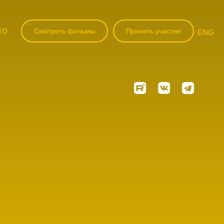
НО
Смотреть фильмы
Принять участие
ENG