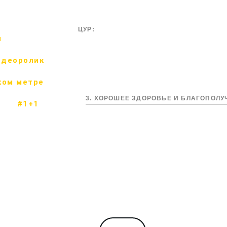
ЦУР:
м
идеоролик
ком метре
3. ХОРОШЕЕ ЗДОРОВЬЕ И БЛАГОПОЛ
#1+1