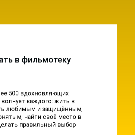
ать в фильмотеку
лее 500 вдохновляющих
о волнует каждого: жить в
ыть любимым и защищённым,
онятым, найти своё место в
делать правильный выбор