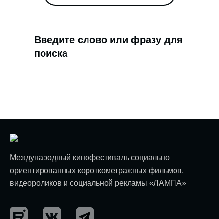
Введите слово или фразу для
поиска
Международный кинофестиваль социально
ориентированных короткометражных фильмов,
видеороликов и социальной рекламы «ЛАМПА»