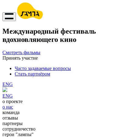
Международный фестиваль
вдохновляющего кино
Смотреть фильмы
Принять участие
Часто задаваемые вопросы
Стать партнёром
ENG
ENG
о проекте
о нас
команда
отзывы
партнеры
сотрудничество
герои "лампы"