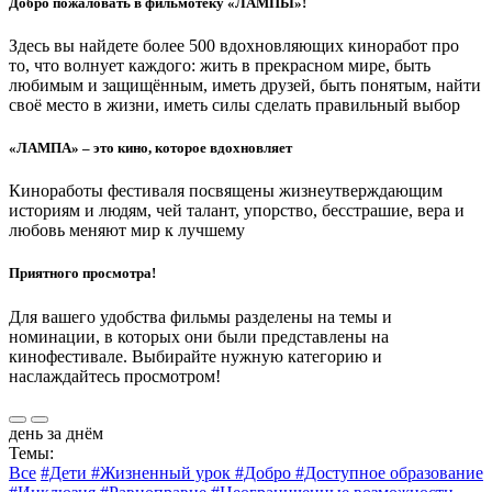
Добро пожаловать в фильмотеку «ЛАМПЫ»!
Здесь вы найдете более 500 вдохновляющих киноработ про
то, что волнует каждого: жить в прекрасном мире, быть
любимым и защищённым, иметь друзей, быть понятым, найти
своё место в жизни, иметь силы сделать правильный выбор
«ЛАМПА» – это кино, которое вдохновляет
Киноработы фестиваля посвящены жизнеутверждающим
историям и людям, чей талант, упорство, бесстрашие, вера и
любовь меняют мир к лучшему
Приятного просмотра!
Для вашего удобства фильмы разделены на темы и
номинации, в которых они были представлены на
кинофестивале. Выбирайте нужную категорию и
наслаждайтесь просмотром!
день за днём
Темы:
Все
#Дети
#Жизненный урок
#Добро
#Доступное образование