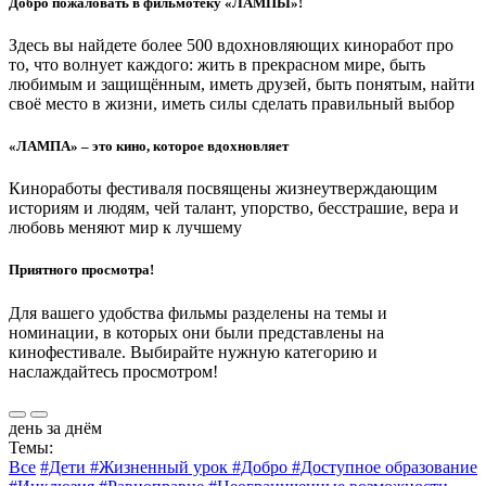
Добро пожаловать в фильмотеку «ЛАМПЫ»!
Здесь вы найдете более 500 вдохновляющих киноработ про
то, что волнует каждого: жить в прекрасном мире, быть
любимым и защищённым, иметь друзей, быть понятым, найти
своё место в жизни, иметь силы сделать правильный выбор
«ЛАМПА» – это кино, которое вдохновляет
Киноработы фестиваля посвящены жизнеутверждающим
историям и людям, чей талант, упорство, бесстрашие, вера и
любовь меняют мир к лучшему
Приятного просмотра!
Для вашего удобства фильмы разделены на темы и
номинации, в которых они были представлены на
кинофестивале. Выбирайте нужную категорию и
наслаждайтесь просмотром!
день за днём
Темы:
Все
#Дети
#Жизненный урок
#Добро
#Доступное образование