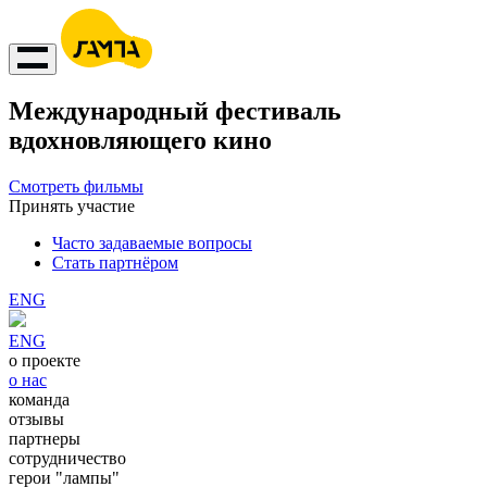
Международный фестиваль
вдохновляющего кино
Смотреть фильмы
Принять участие
Часто задаваемые вопросы
Стать партнёром
ENG
ENG
о проекте
о нас
команда
отзывы
партнеры
сотрудничество
герои "лампы"