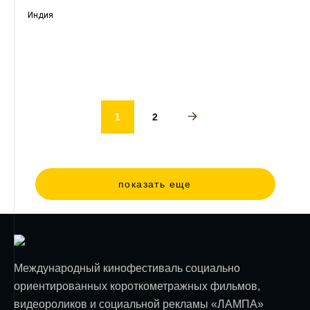
Индия
1
2
показать еще
Международный кинофестиваль социально
ориентированных короткометражных фильмов,
видеороликов и социальной рекламы «ЛАМПА»