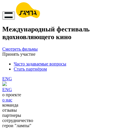
Международный фестиваль
вдохновляющего кино
Смотреть фильмы
Принять участие
Часто задаваемые вопросы
Стать партнёром
ENG
ENG
о проекте
о нас
команда
отзывы
партнеры
сотрудничество
герои "лампы"