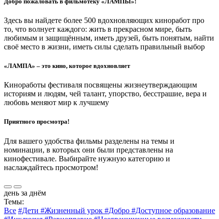
Добро пожаловать в фильмотеку «ЛАМПЫ»!
Здесь вы найдете более 500 вдохновляющих киноработ про
то, что волнует каждого: жить в прекрасном мире, быть
любимым и защищённым, иметь друзей, быть понятым, найти
своё место в жизни, иметь силы сделать правильный выбор
«ЛАМПА» – это кино, которое вдохновляет
Киноработы фестиваля посвящены жизнеутверждающим
историям и людям, чей талант, упорство, бесстрашие, вера и
любовь меняют мир к лучшему
Приятного просмотра!
Для вашего удобства фильмы разделены на темы и
номинации, в которых они были представлены на
кинофестивале. Выбирайте нужную категорию и
наслаждайтесь просмотром!
день за днём
Темы:
Все
#Дети
#Жизненный урок
#Добро
#Доступное образование