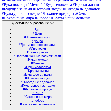
#Инклюзия
#Равноправие
#Неограниченные возможности
#Рука помощи
#Мечтай
#Будь человеком
#Краски жизни
#Будущее за нами
#Истории людей
#Никогда не сдавайся
#Культурное наследие
#Дыхание природы
#Семья
#Сохранение мира
#Любовь
#Братья наши меньшие
#Доступное образование
Все
#Дети
#Жизненный урок
#Добро
#Доступное образование
#Инклюзия
#Равноправие
#Неограниченные возможности
#Рука помощи
#Мечтай
#Будь человеком
#Краски жизни
#Будущее за нами
#Истории людей
#Никогда не сдавайся
#Культурное наследие
#Дыхание природы
#Семья
#Сохранение мира
#Любовь
#Братья наши меньшие