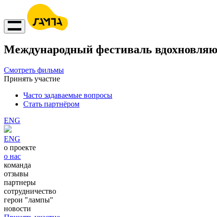
Международный фестиваль вдохновляю
Смотреть фильмы
Принять участие
Часто задаваемые вопросы
Стать партнёром
ENG
ENG
о проекте
о нас
команда
отзывы
партнеры
сотрудничество
герои "лампы"
новости