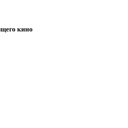
щего кино