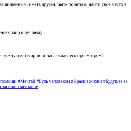
 защищённым, иметь друзей, быть понятым, найти своё место в
еняют мир к лучшему
е нужную категорию и наслаждайтесь просмотром!
а помощи
#Мечтай
#Будь человеком
#Краски жизни
#Будущее за
атья наши меньшие