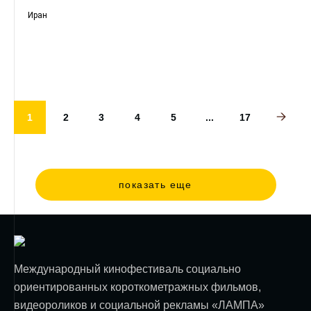
Иран
1
2
3
4
5
...
17
показать еще
Международный кинофестиваль социально
ориентированных короткометражных фильмов,
видеороликов и социальной рекламы «ЛАМПА»