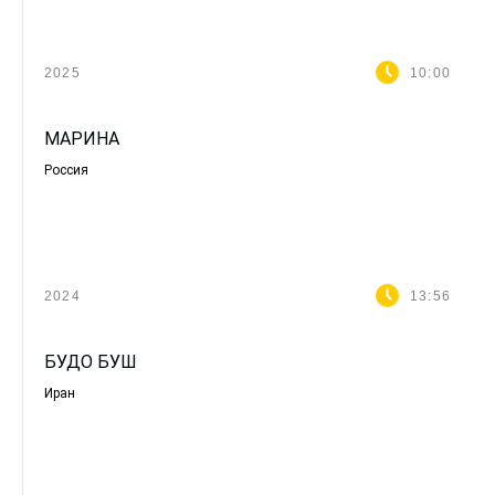
2025
10:00
МАРИНА
Россия
2024
13:56
БУДО БУШ
Иран