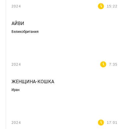
2024
15:22
АЙВИ
Великобритания
2024
7:35
ЖЕНЩИНА-КОШКА
Иран
2024
17:01