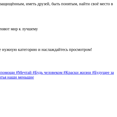
 защищённым, иметь друзей, быть понятым, найти своё место в
еняют мир к лучшему
е нужную категорию и наслаждайтесь просмотром!
а помощи
#Мечтай
#Будь человеком
#Краски жизни
#Будущее за
атья наши меньшие