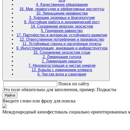
Все
4. Качественное образование
16. Мир, правосудие и эффективные институты
10. Уменьшение неравенства
3. Хорошее здоровье и благополучие
8. Достойная работа и экономический рост
14. Сохранение морских экосистем
5. Гендерное равенство
17. Партнёрство в интересах устойчивого развития
12. Ответственное потребление и производство
11. Устойчивые города и населённые пункты
9. Индустриализация, инновация и инфраструктура
15. Сохранение экосистем суши
2. Ликвидация голода
1. Ликвидация нищеты
7. Недорогостоящая и чистая энергия
13. Борьба с изменением климата
6. Чистая вода и санитария
Поиск по сайту
Это поле обязательно для заполнения, пример: Подкасты
Найти
Введите слово или фразу для поиска
Международный кинофестиваль социально ориентированных 