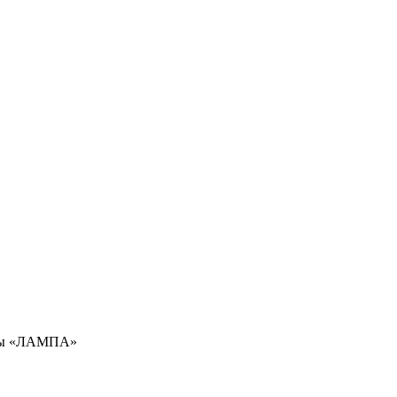
амы «ЛАМПА»