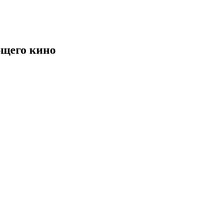
щего кино