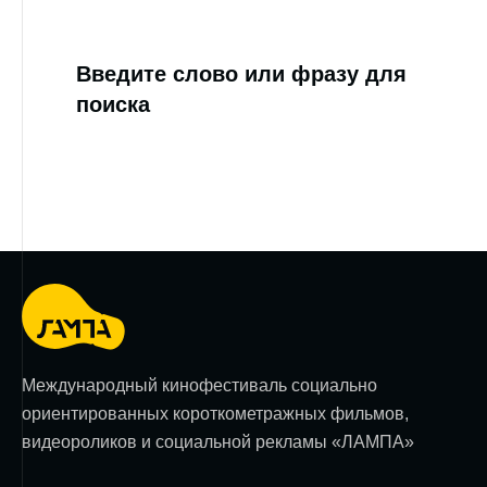
Введите слово или фразу для
поиска
Международный кинофестиваль социально
ориентированных короткометражных фильмов,
видеороликов и социальной рекламы «ЛАМПА»