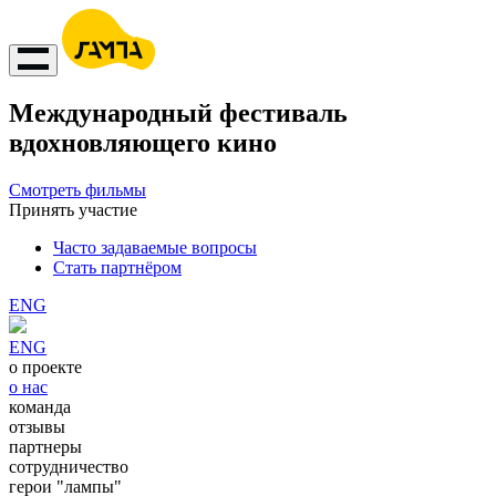
Международный фестиваль
вдохновляющего кино
Смотреть фильмы
Принять участие
Часто задаваемые вопросы
Стать партнёром
ENG
ENG
о проекте
о нас
команда
отзывы
партнеры
сотрудничество
герои "лампы"