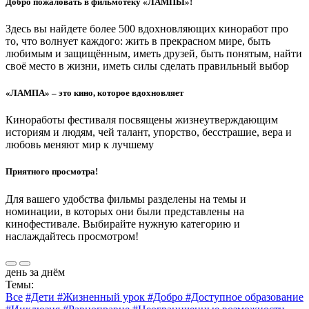
Добро пожаловать в фильмотеку «ЛАМПЫ»!
Здесь вы найдете более 500 вдохновляющих киноработ про
то, что волнует каждого: жить в прекрасном мире, быть
любимым и защищённым, иметь друзей, быть понятым, найти
своё место в жизни, иметь силы сделать правильный выбор
«ЛАМПА» – это кино, которое вдохновляет
Киноработы фестиваля посвящены жизнеутверждающим
историям и людям, чей талант, упорство, бесстрашие, вера и
любовь меняют мир к лучшему
Приятного просмотра!
Для вашего удобства фильмы разделены на темы и
номинации, в которых они были представлены на
кинофестивале. Выбирайте нужную категорию и
наслаждайтесь просмотром!
день за днём
Темы:
Все
#Дети
#Жизненный урок
#Добро
#Доступное образование