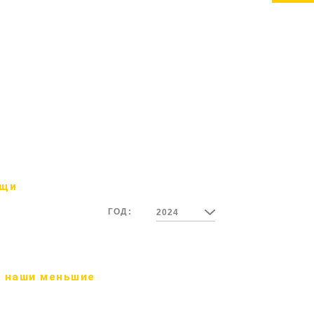
ощи
ГОД:
2024
 наши меньшие