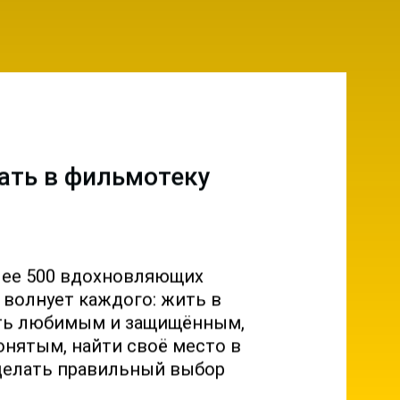
ать в фильмотеку
лее 500 вдохновляющих
о волнует каждого: жить в
ыть любимым и защищённым,
онятым, найти своё место в
делать правильный выбор