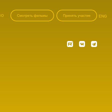
НО
Смотреть фильмы
Принять участие
ENG