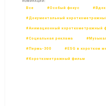
НОМИНАЦИИ:
Все
#Особый фокус
#Вдох
#Документальный короткометражны
#Анимационный короткометражный 
#Социальная реклама
#Музыка
#Пермь-300
#ESG в коротком м
#Короткометражный фильм