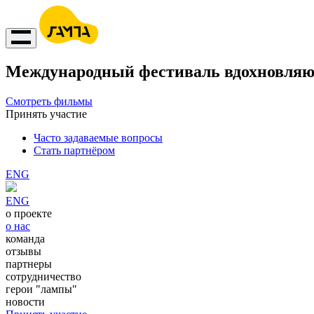
Международный фестиваль вдохновляю
Смотреть фильмы
Принять участие
Часто задаваемые вопросы
Стать партнёром
ENG
ENG
о проекте
о нас
команда
отзывы
партнеры
сотрудничество
герои "лампы"
новости