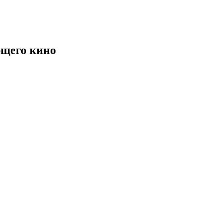
щего кино