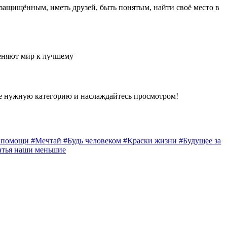
 защищённым, иметь друзей, быть понятым, найти своё место в
еняют мир к лучшему
е нужную категорию и наслаждайтесь просмотром!
а помощи
#Мечтай
#Будь человеком
#Краски жизни
#Будущее за
атья наши меньшие