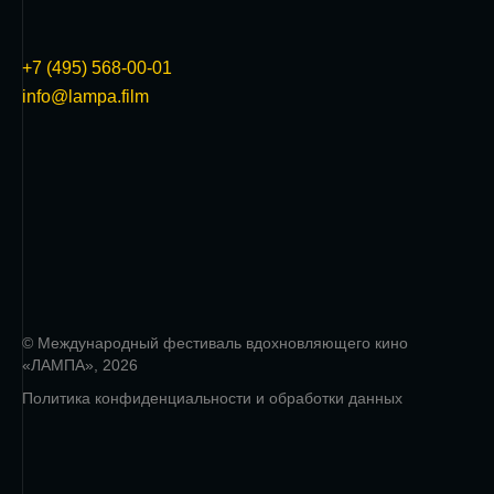
+7 (495) 568-00-01
info@lampa.film
© Международный фестиваль вдохновляющего кино
«ЛАМПА», 2026
Политика конфиденциальности и обработки данных