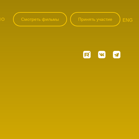
НО
Смотреть фильмы
Принять участие
ENG