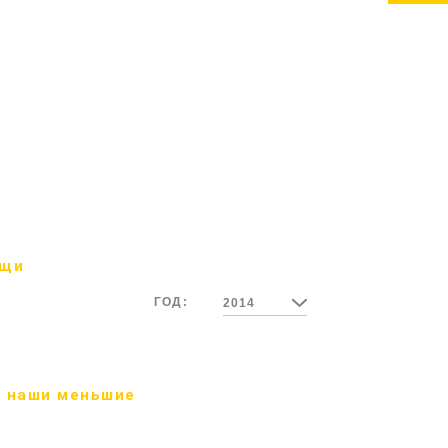
ощи
ГОД:
2014
 наши меньшие