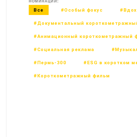
НОМИНАЦИИ:
Все
#Особый фокус
#Вдох
#Документальный короткометражны
#Анимационный короткометражный 
#Социальная реклама
#Музыка
#Пермь-300
#ESG в коротком м
#Короткометражный фильм