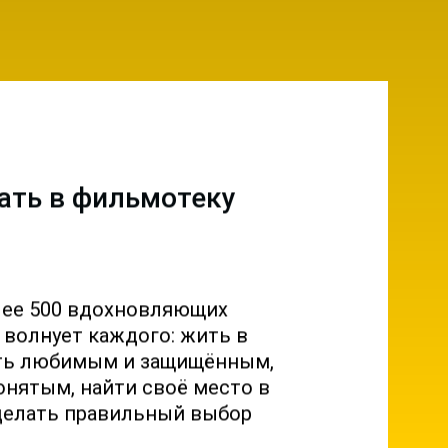
ать в фильмотеку
лее 500 вдохновляющих
о волнует каждого: жить в
ыть любимым и защищённым,
онятым, найти своё место в
делать правильный выбор