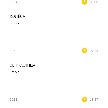
2024
10:08
КОЛЁСА
Россия
2024
19:18
СЫН СОЛНЦА
Россия
2023
14:37