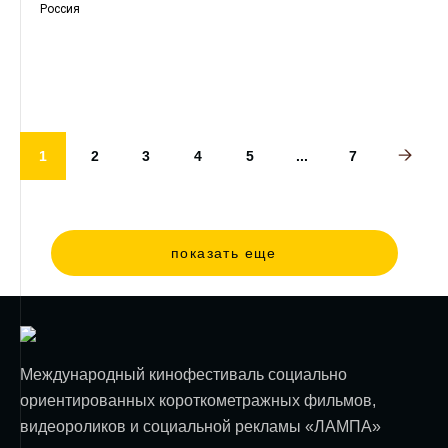
Россия
1
2
3
4
5
...
7
показать еще
Международный кинофестиваль социально
ориентированных короткометражных фильмов,
видеороликов и социальной рекламы «ЛАМПА»