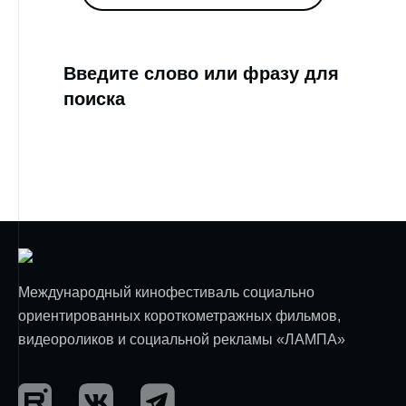
Введите слово или фразу для
поиска
Международный кинофестиваль социально
ориентированных короткометражных фильмов,
видеороликов и социальной рекламы «ЛАМПА»