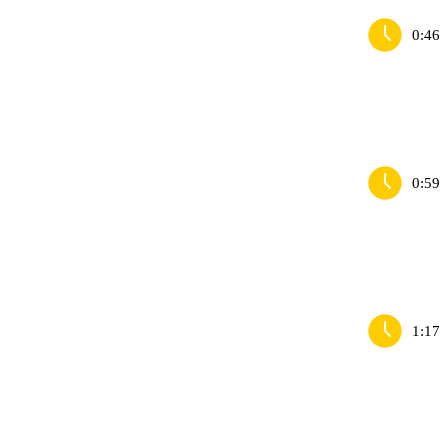
0:46
0:59
1:17