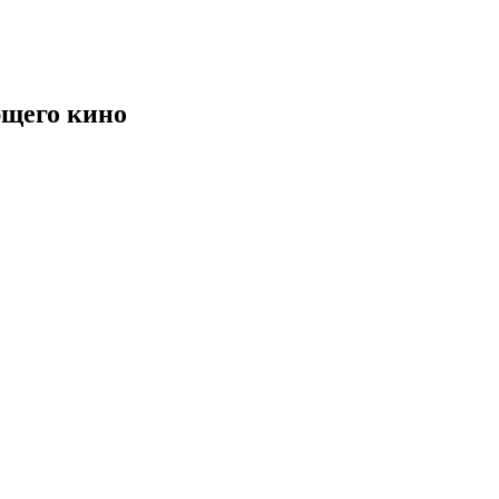
щего кино