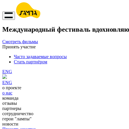
Международный фестиваль вдохновляю
Смотреть фильмы
Принять участие
Часто задаваемые вопросы
Стать партнёром
ENG
ENG
о проекте
о нас
команда
отзывы
партнеры
сотрудничество
герои "лампы"
новости