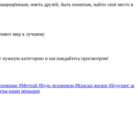
 защищённым, иметь друзей, быть понятым, найти своё место в
еняют мир к лучшему
е нужную категорию и наслаждайтесь просмотром!
а помощи
#Мечтай
#Будь человеком
#Краски жизни
#Будущее за
атья наши меньшие