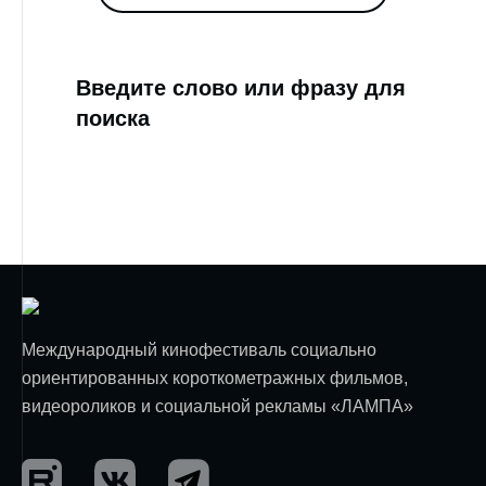
Введите слово или фразу для
поиска
Международный кинофестиваль социально
ориентированных короткометражных фильмов,
видеороликов и социальной рекламы «ЛАМПА»