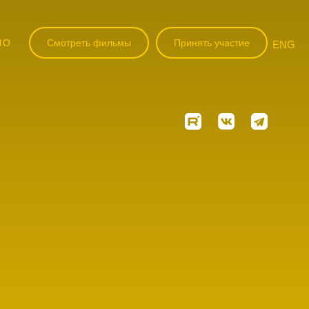
НО
Смотреть фильмы
Принять участие
ENG