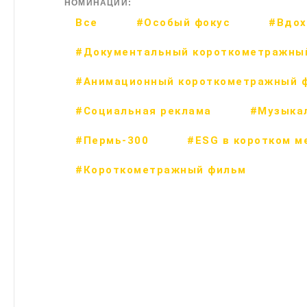
НОМИНАЦИИ:
Все
#Особый фокус
#Вдох
#Документальный короткометражны
#Анимационный короткометражный 
#Социальная реклама
#Музыка
#Пермь-300
#ESG в коротком м
#Короткометражный фильм