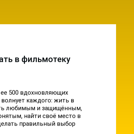
ать в фильмотеку
лее 500 вдохновляющих
о волнует каждого: жить в
ыть любимым и защищённым,
онятым, найти своё место в
делать правильный выбор