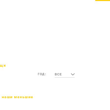
ощи
ГОД:
ВСЕ
 наши меньшие