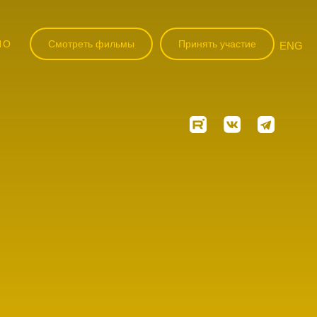
НО
Смотреть фильмы
Принять участие
ENG