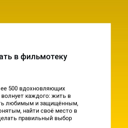
ать в фильмотеку
лее 500 вдохновляющих
о волнует каждого: жить в
ыть любимым и защищённым,
онятым, найти своё место в
делать правильный выбор