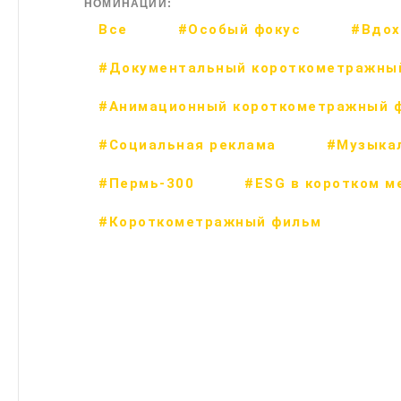
НОМИНАЦИИ:
Все
#Особый фокус
#Вдох
#Документальный короткометражны
#Анимационный короткометражный 
#Социальная реклама
#Музыка
#Пермь-300
#ESG в коротком м
#Короткометражный фильм