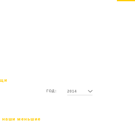
ощи
ГОД:
2014
 наши меньшие