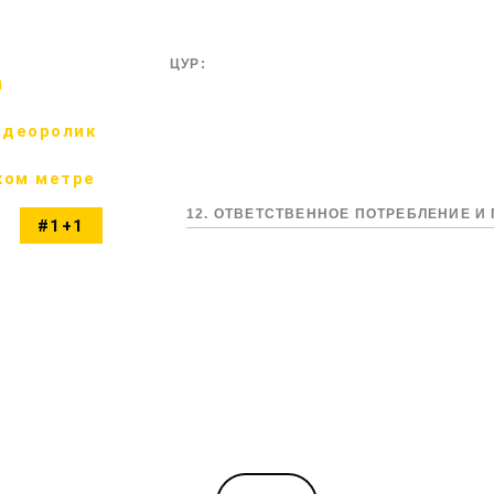
ЦУР:
м
идеоролик
ком метре
12. ОТВЕТСТВЕННОЕ ПОТРЕБЛЕНИЕ 
#1+1