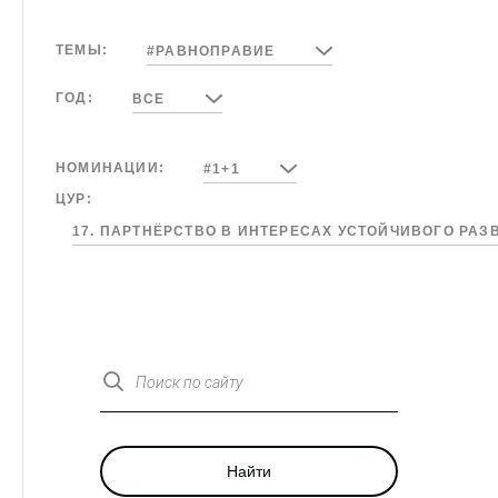
ТЕМЫ:
#РАВНОПРАВИЕ
ГОД:
ВСЕ
НОМИНАЦИИ:
#1+1
ЦУР:
17. ПАРТНЁРСТВО В ИНТЕРЕСАХ УСТОЙЧИВОГО РА
Поиск по сайту
Найти