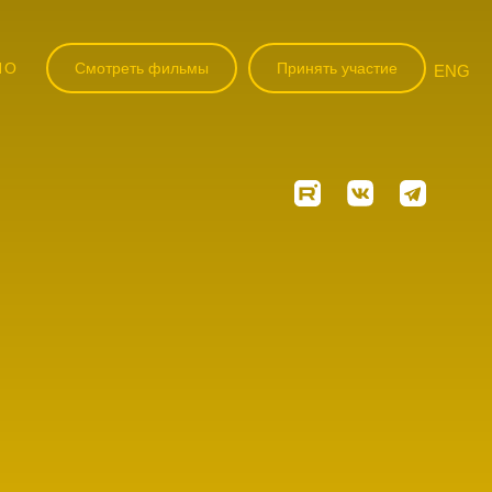
НО
Смотреть фильмы
Принять участие
ENG