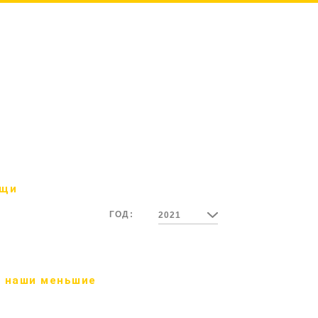
ощи
ГОД:
2021
 наши меньшие