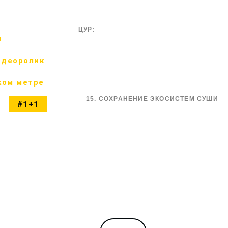
ЦУР:
м
идеоролик
ком метре
15. СОХРАНЕНИЕ ЭКОСИСТЕМ СУШИ
#1+1