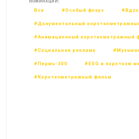
НОМИНАЦИИ:
Все
#Особый фокус
#Вдох
#Документальный короткометражны
#Анимационный короткометражный 
#Социальная реклама
#Музыка
#Пермь-300
#ESG в коротком м
#Короткометражный фильм