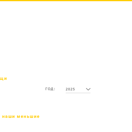
ощи
ГОД:
2025
 наши меньшие