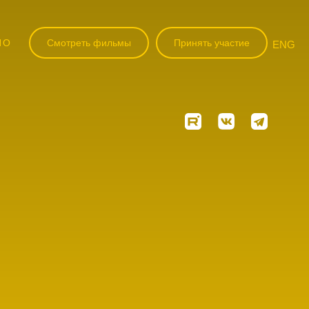
НО
Смотреть фильмы
Принять участие
ENG