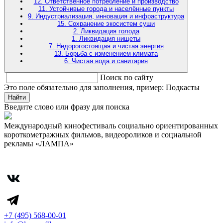
12. Ответственное потребление и производство
11. Устойчивые города и населённые пункты
9. Индустриализация, инновация и инфраструктура
15. Сохранение экосистем суши
2. Ликвидация голода
1. Ликвидация нищеты
7. Недорогостоящая и чистая энергия
13. Борьба с изменением климата
6. Чистая вода и санитария
Поиск по сайту
Это поле обязательно для заполнения, пример: Подкасты
Найти
Введите слово или фразу для поиска
Международный кинофестиваль социально ориентированных
короткометражных фильмов, видеороликов и социальной
рекламы «ЛАМПА»
+7 (495) 568-00-01