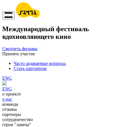
Международный фестиваль
вдохновляющего кино
Смотреть фильмы
Принять участие
Часто задаваемые вопросы
Стать партнёром
ENG
ENG
о проекте
о нас
команда
отзывы
партнеры
сотрудничество
герои "лампы"