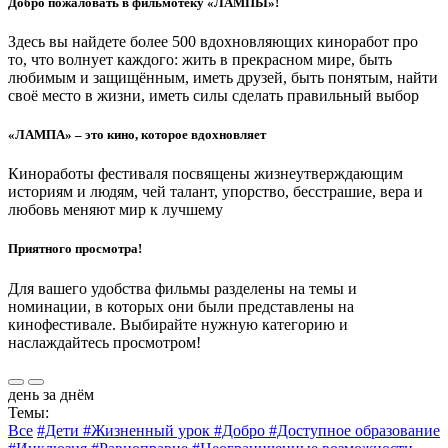
Добро пожаловать в фильмотеку «ЛАМПЫ»!
Здесь вы найдете более 500 вдохновляющих киноработ про
то, что волнует каждого: жить в прекрасном мире, быть
любимым и защищённым, иметь друзей, быть понятым, найти
своё место в жизни, иметь силы сделать правильный выбор
«ЛАМПА» – это кино, которое вдохновляет
Киноработы фестиваля посвящены жизнеутверждающим
историям и людям, чей талант, упорство, бесстрашие, вера и
любовь меняют мир к лучшему
Приятного просмотра!
Для вашего удобства фильмы разделены на темы и
номинации, в которых они были представлены на
кинофестивале. Выбирайте нужную категорию и
наслаждайтесь просмотром!
день за днём
Темы:
Все
#Дети
#Жизненный урок
#Добро
#Доступное образование