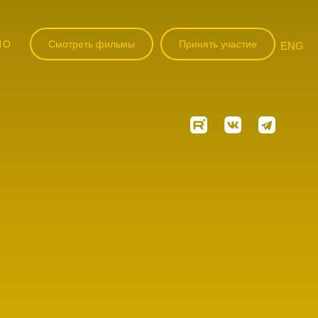
НО
Смотреть фильмы
Принять участие
ENG