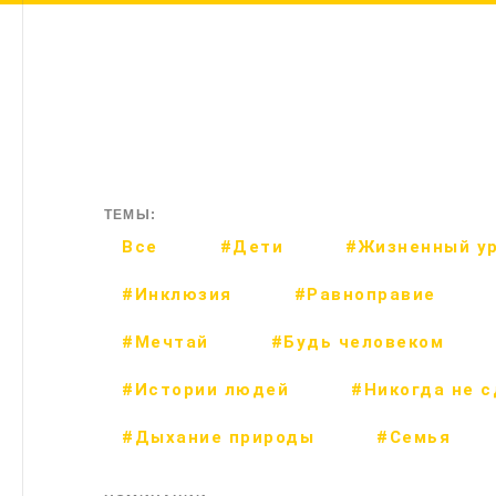
ТЕМЫ:
Все
#Дети
#Жизненный у
#Инклюзия
#Равноправие
#Мечтай
#Будь человеком
#Истории людей
#Никогда не 
#Дыхание природы
#Семья