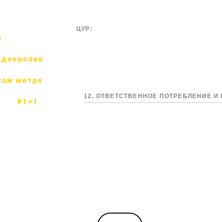
ЦУР:
м
идеоролик
ком метре
12. ОТВЕТСТВЕННОЕ ПОТРЕБЛЕНИЕ 
#1+1