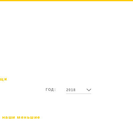
ощи
ГОД:
2018
 наши меньшие