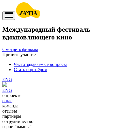
Международный фестиваль
вдохновляющего кино
Смотреть фильмы
Принять участие
Часто задаваемые вопросы
Стать партнёром
ENG
ENG
о проекте
о нас
команда
отзывы
партнеры
сотрудничество
герои "лампы"