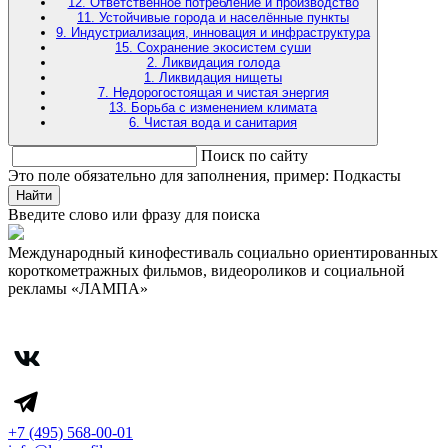
12. Ответственное потребление и производство
11. Устойчивые города и населённые пункты
9. Индустриализация, инновация и инфраструктура
15. Сохранение экосистем суши
2. Ликвидация голода
1. Ликвидация нищеты
7. Недорогостоящая и чистая энергия
13. Борьба с изменением климата
6. Чистая вода и санитария
Поиск по сайту
Это поле обязательно для заполнения, пример: Подкасты
Найти
Введите слово или фразу для поиска
Международный кинофестиваль социально ориентированных
короткометражных фильмов, видеороликов и социальной
рекламы «ЛАМПА»
+7 (495) 568-00-01