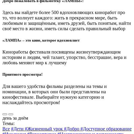
Добро пожаловать в фильмотеку «ЛАМПЫ»!
Здесь вы найдете более 500 вдохновляющих киноработ про
то, что волнует каждого: жить в прекрасном мире, быть
любимым и защищённым, иметь друзей, быть понятым, найти
своё место в жизни, иметь силы сделать правильный выбор
«ЛАМПА» – это кино, которое вдохновляет
Киноработы фестиваля посвящены жизнеутверждающим
историям и людям, чей талант, упорство, бесстрашие, вера и
любовь меняют мир к лучшему
Приятного просмотра!
Для вашего удобства фильмы разделены на темы и
номинации, в которых они были представлены на
кинофестивале. Выбирайте нужную категорию и
наслаждайтесь просмотром!
день за днём
Темы:
Все
#Дети
#Жизненный урок
#Добро
#Доступное образование