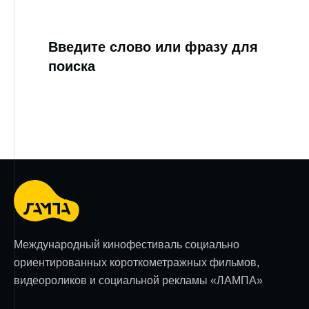
Введите слово или фразу для
поиска
Международный кинофестиваль социально
ориентированных короткометражных фильмов,
видеороликов и социальной рекламы «ЛАМПА»