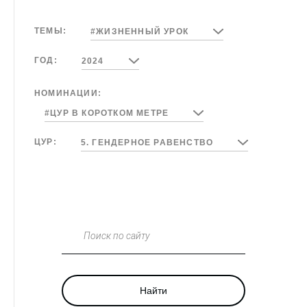
ТЕМЫ:
#ЖИЗНЕННЫЙ УРОК
ГОД:
2024
НОМИНАЦИИ:
#ЦУР В КОРОТКОМ МЕТРЕ
ЦУР:
5. ГЕНДЕРНОЕ РАВЕНСТВО
Поиск по сайту
Найти