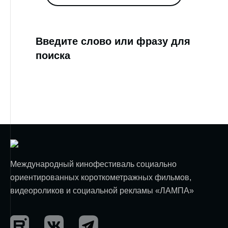
Введите слово или фразу для
поиска
Международный кинофестиваль социально
ориентированных короткометражных фильмов,
видеороликов и социальной рекламы «ЛАМПА»