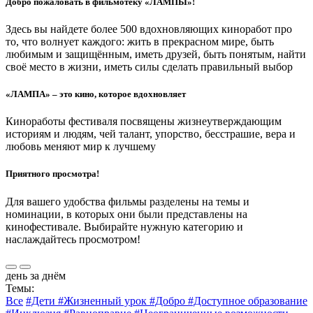
Добро пожаловать в фильмотеку «ЛАМПЫ»!
Здесь вы найдете более 500 вдохновляющих киноработ про
то, что волнует каждого: жить в прекрасном мире, быть
любимым и защищённым, иметь друзей, быть понятым, найти
своё место в жизни, иметь силы сделать правильный выбор
«ЛАМПА» – это кино, которое вдохновляет
Киноработы фестиваля посвящены жизнеутверждающим
историям и людям, чей талант, упорство, бесстрашие, вера и
любовь меняют мир к лучшему
Приятного просмотра!
Для вашего удобства фильмы разделены на темы и
номинации, в которых они были представлены на
кинофестивале. Выбирайте нужную категорию и
наслаждайтесь просмотром!
день за днём
Темы:
Все
#Дети
#Жизненный урок
#Добро
#Доступное образование