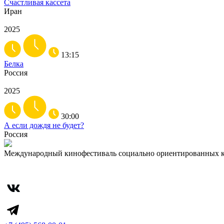
Счастливая кассета
Иран
2025
13:15
Белка
Россия
2025
30:00
А если дождя не будет?
Россия
Международный кинофестиваль социально ориентированных 