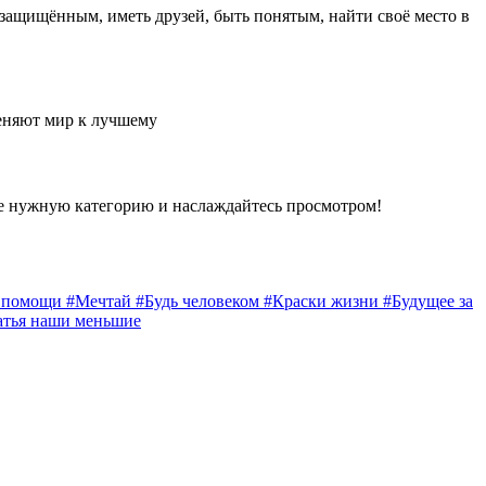
 защищённым, иметь друзей, быть понятым, найти своё место в
еняют мир к лучшему
е нужную категорию и наслаждайтесь просмотром!
а помощи
#Мечтай
#Будь человеком
#Краски жизни
#Будущее за
атья наши меньшие