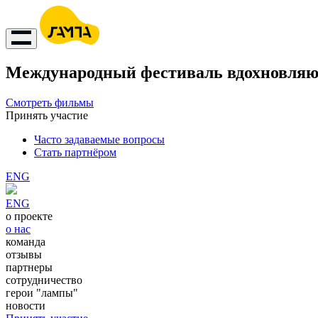
Международный фестиваль вдохновляю
Смотреть фильмы
Принять участие
Часто задаваемые вопросы
Стать партнёром
ENG
ENG
о проекте
о нас
команда
отзывы
партнеры
сотрудничество
герои "лампы"
новости