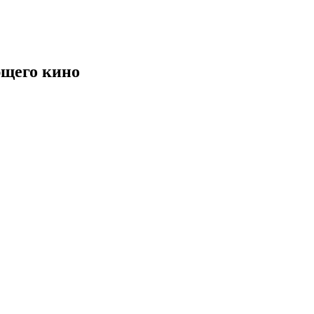
щего кино