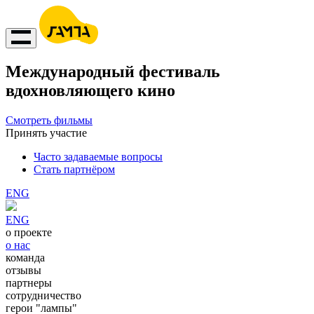
Международный фестиваль
вдохновляющего кино
Смотреть фильмы
Принять участие
Часто задаваемые вопросы
Стать партнёром
ENG
ENG
о проекте
о нас
команда
отзывы
партнеры
сотрудничество
герои "лампы"