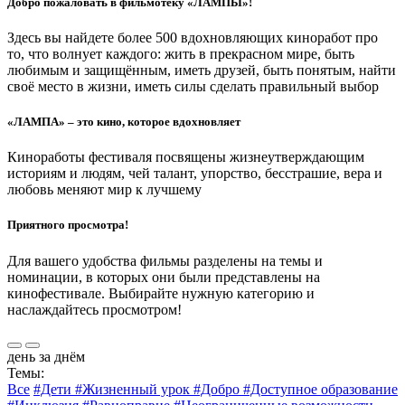
Добро пожаловать в фильмотеку «ЛАМПЫ»!
Здесь вы найдете более 500 вдохновляющих киноработ про
то, что волнует каждого: жить в прекрасном мире, быть
любимым и защищённым, иметь друзей, быть понятым, найти
своё место в жизни, иметь силы сделать правильный выбор
«ЛАМПА» – это кино, которое вдохновляет
Киноработы фестиваля посвящены жизнеутверждающим
историям и людям, чей талант, упорство, бесстрашие, вера и
любовь меняют мир к лучшему
Приятного просмотра!
Для вашего удобства фильмы разделены на темы и
номинации, в которых они были представлены на
кинофестивале. Выбирайте нужную категорию и
наслаждайтесь просмотром!
день за днём
Темы:
Все
#Дети
#Жизненный урок
#Добро
#Доступное образование