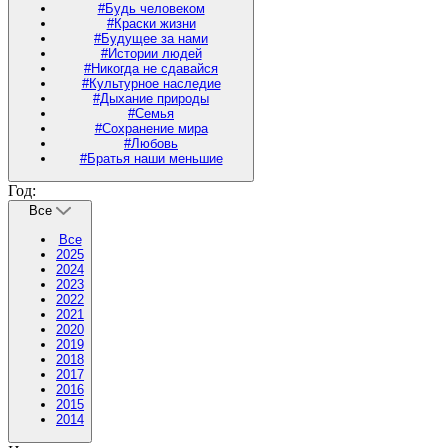
#Будь человеком
#Краски жизни
#Будущее за нами
#Истории людей
#Никогда не сдавайся
#Культурное наследие
#Дыхание природы
#Семья
#Сохранение мира
#Любовь
#Братья наши меньшие
Год:
Все
Все
2025
2024
2023
2022
2021
2020
2019
2018
2017
2016
2015
2014