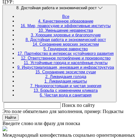
ЦУР:
8. Достойная работа и экономический рост
Все
4. Качественное образование
16. Мир, правосудие и эффективные институты
10. Уменьшение неравенства
3. Хорошее здоровье и благополучие
8. Достойная работа и экономический рост
14. Сохранение морских экосистем
5. Гендерное равенство
17. Партнёрство в интересах устойчивого развития
12. Ответственное потребление и производство
11. Устойчивые города и населённые пункты
9. Индустриализация, инновация и инфраструктура
15. Сохранение экосистем суши
2. Ликвидация голода
1. Ликвидация нищеты
7. Недорогостоящая и чистая энергия
13. Борьба с изменением климата
6. Чистая вода и санитария
Поиск по сайту
Это поле обязательно для заполнения, пример: Подкасты
Найти
Введите слово или фразу для поиска
Международный кинофестиваль социально ориентированных