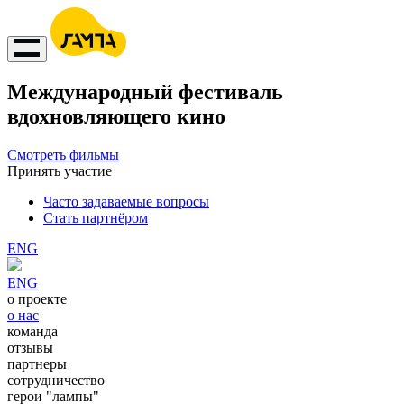
Международный фестиваль
вдохновляющего кино
Смотреть фильмы
Принять участие
Часто задаваемые вопросы
Стать партнёром
ENG
ENG
о проекте
о нас
команда
отзывы
партнеры
сотрудничество
герои "лампы"