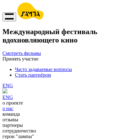
Международный фестиваль
вдохновляющего кино
Смотреть фильмы
Принять участие
Часто задаваемые вопросы
Стать партнёром
ENG
ENG
о проекте
о нас
команда
отзывы
партнеры
сотрудничество
герои "лампы"