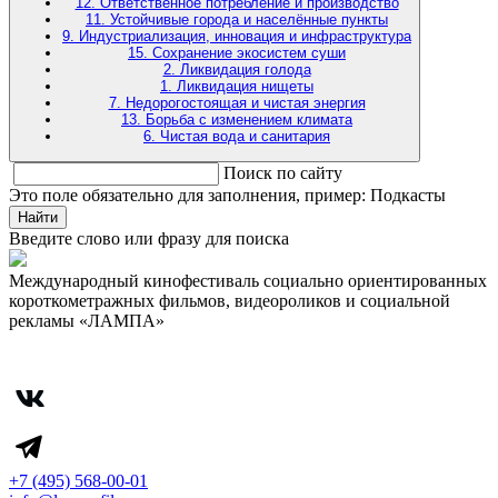
12. Ответственное потребление и производство
11. Устойчивые города и населённые пункты
9. Индустриализация, инновация и инфраструктура
15. Сохранение экосистем суши
2. Ликвидация голода
1. Ликвидация нищеты
7. Недорогостоящая и чистая энергия
13. Борьба с изменением климата
6. Чистая вода и санитария
Поиск по сайту
Это поле обязательно для заполнения, пример: Подкасты
Найти
Введите слово или фразу для поиска
Международный кинофестиваль социально ориентированных
короткометражных фильмов, видеороликов и социальной
рекламы «ЛАМПА»
+7 (495) 568-00-01