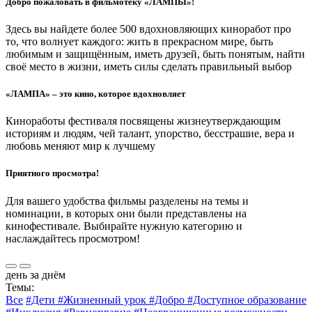
Добро пожаловать в фильмотеку «ЛАМПЫ»!
Здесь вы найдете более 500 вдохновляющих киноработ про
то, что волнует каждого: жить в прекрасном мире, быть
любимым и защищённым, иметь друзей, быть понятым, найти
своё место в жизни, иметь силы сделать правильный выбор
«ЛАМПА» – это кино, которое вдохновляет
Киноработы фестиваля посвящены жизнеутверждающим
историям и людям, чей талант, упорство, бесстрашие, вера и
любовь меняют мир к лучшему
Приятного просмотра!
Для вашего удобства фильмы разделены на темы и
номинации, в которых они были представлены на
кинофестивале. Выбирайте нужную категорию и
наслаждайтесь просмотром!
день за днём
Темы:
Все
#Дети
#Жизненный урок
#Добро
#Доступное образование