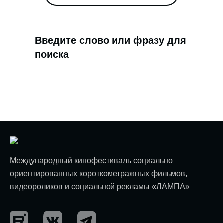
Введите слово или фразу для
поиска
Международный кинофестиваль социально
ориентированных короткометражных фильмов,
видеороликов и социальной рекламы «ЛАМПА»