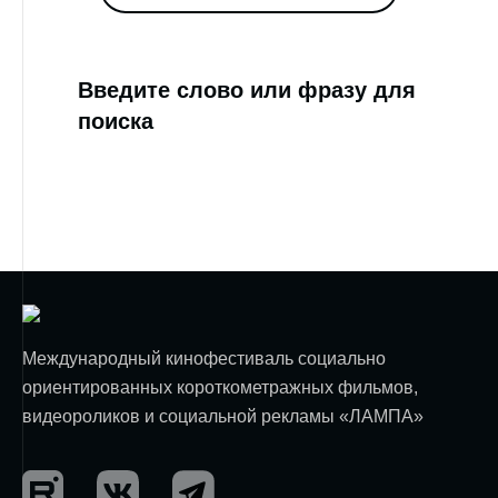
Введите слово или фразу для
поиска
Международный кинофестиваль социально
ориентированных короткометражных фильмов,
видеороликов и социальной рекламы «ЛАМПА»