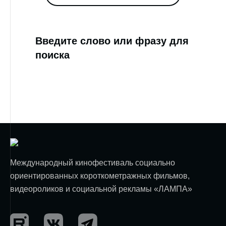
Введите слово или фразу для
поиска
Международный кинофестиваль социально
ориентированных короткометражных фильмов,
видеороликов и социальной рекламы «ЛАМПА»