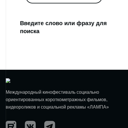
Введите слово или фразу для
поиска
Международный кинофестиваль социально
ориентированных короткометражных фильмов,
видеороликов и социальной рекламы «ЛАМПА»