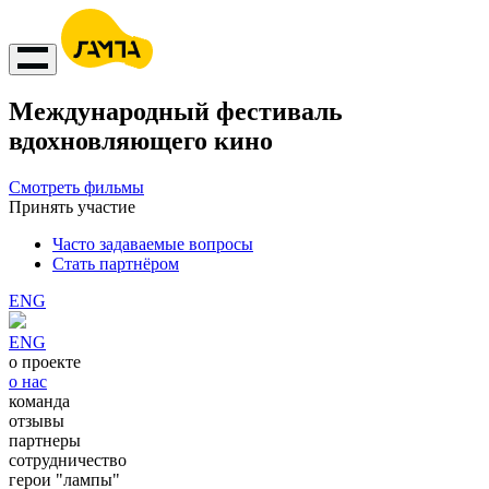
Международный фестиваль
вдохновляющего кино
Смотреть фильмы
Принять участие
Часто задаваемые вопросы
Стать партнёром
ENG
ENG
о проекте
о нас
команда
отзывы
партнеры
сотрудничество
герои "лампы"