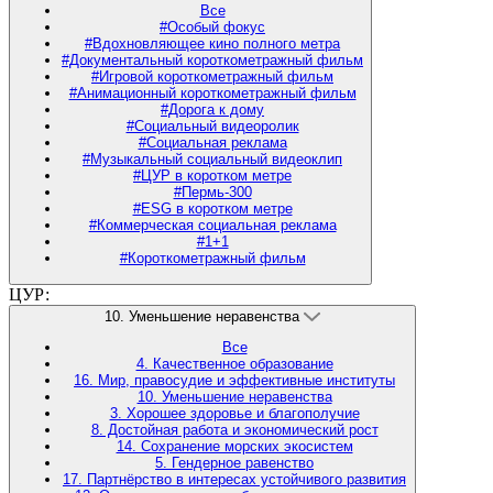
Все
#Особый фокус
#Вдохновляющее кино полного метра
#Документальный короткометражный фильм
#Игровой короткометражный фильм
#Анимационный короткометражный фильм
#Дорога к дому
#Социальный видеоролик
#Социальная реклама
#Музыкальный социальный видеоклип
#ЦУР в коротком метре
#Пермь-300
#ESG в коротком метре
#Коммерческая социальная реклама
#1+1
#Короткометражный фильм
ЦУР:
10. Уменьшение неравенства
Все
4. Качественное образование
16. Мир, правосудие и эффективные институты
10. Уменьшение неравенства
3. Хорошее здоровье и благополучие
8. Достойная работа и экономический рост
14. Сохранение морских экосистем
5. Гендерное равенство
17. Партнёрство в интересах устойчивого развития