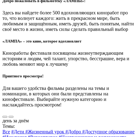
Добро пожаловать в фильмотеку «ЛАМПЫ»!
Здесь вы найдете более 500 вдохновляющих киноработ про
то, что волнует каждого: жить в прекрасном мире, быть
любимым и защищённым, иметь друзей, быть понятым, найти
своё место в жизни, иметь силы сделать правильный выбор
«ЛАМПА» – это кино, которое вдохновляет
Киноработы фестиваля посвящены жизнеутверждающим
историям и людям, чей талант, упорство, бесстрашие, вера и
любовь меняют мир к лучшему
Приятного просмотра!
Для вашего удобства фильмы разделены на темы и
номинации, в которых они были представлены на
кинофестивале. Выбирайте нужную категорию и
наслаждайтесь просмотром!
день за днём
Темы:
Все
#Дети
#Жизненный урок
#Добро
#Доступное образование