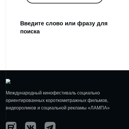
Введите слово или фразу для
поиска
Международный кинофестиваль социально
ориентированных короткометражных фильмов,
видеороликов и социальной рекламы «ЛАМПА»