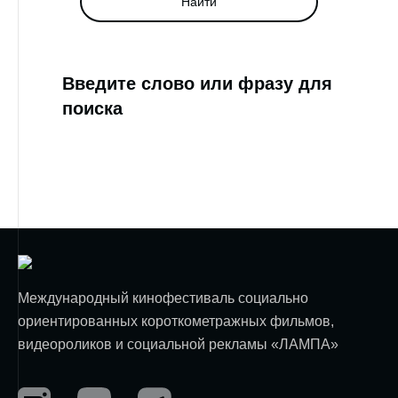
Найти
Введите слово или фразу для
поиска
Международный кинофестиваль социально
ориентированных короткометражных фильмов,
видеороликов и социальной рекламы «ЛАМПА»