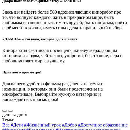
Добро пожаловать в фильмотеку «ЛАМПЫ»!
Здесь вы найдете более 500 вдохновляющих киноработ про
то, что волнует каждого: жить в прекрасном мире, быть
любимым и защищённым, иметь друзей, быть понятым, найти
своё место в жизни, иметь силы сделать правильный выбор
«ЛАМПА» – это кино, которое вдохновляет
Киноработы фестиваля посвящены жизнеутверждающим
историям и людям, чей талант, упорство, бесстрашие, вера и
любовь меняют мир к лучшему
Приятного просмотра!
Для вашего удобства фильмы разделены на темы и
номинации, в которых они были представлены на
кинофестивале. Выбирайте нужную категорию и
наслаждайтесь просмотром!
день за днём
Темы:
Все
#Дети
#Жизненный урок
#Добро
#Доступное образование