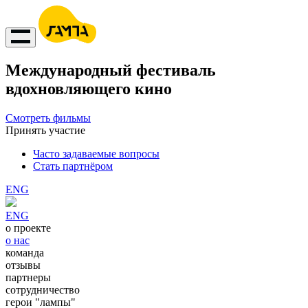
Международный фестиваль
вдохновляющего кино
Смотреть фильмы
Принять участие
Часто задаваемые вопросы
Стать партнёром
ENG
ENG
о проекте
о нас
команда
отзывы
партнеры
сотрудничество
герои "лампы"