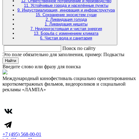
12. Ответственное потребление и производство
11. Устойчивые города и населённые пункты
9. Индустриализация, инновация и инфраструктура
15. Сохранение экосистем суши
2. Ликвидация голода
1. Ликвидация нищеты
7. Недорогостоящая и чистая энергия
13. Борьба с изменением климата
6. Чистая вода и санитария
Поиск по сайту
Это поле обязательно для заполнения, пример: Подкасты
Найти
Введите слово или фразу для поиска
Международный кинофестиваль социально ориентированных
короткометражных фильмов, видеороликов и социальной
рекламы «ЛАМПА»
+7 (495) 568-00-01