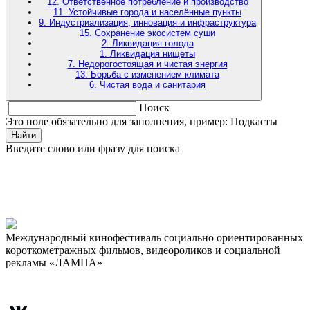
12. Ответственное потребление и производство
11. Устойчивые города и населённые пункты
9. Индустриализация, инновация и инфраструктура
15. Сохранение экосистем суши
2. Ликвидация голода
1. Ликвидация нищеты
7. Недорогостоящая и чистая энергия
13. Борьба с изменением климата
6. Чистая вода и санитария
Поиск
Это поле обязательно для заполнения, пример: Подкасты
Найти
Введите слово или фразу для поиска
Международный кинофестиваль социально ориентированных
короткометражных фильмов, видеороликов и социальной
рекламы «ЛАМПА»