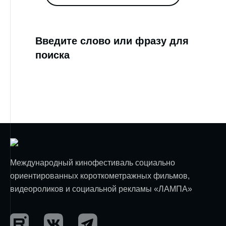
Введите слово или фразу для
поиска
Международный кинофестиваль социально
ориентированных короткометражных фильмов,
видеороликов и социальной рекламы «ЛАМПА»